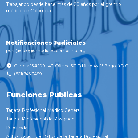
Trabajando desde hace más de 20 años por el gremio
médico en Colombia.
Notificaciones Judiciales
pqrs@colegiomedicocolombiano.
org
Carrera 15 # 100 - 43, Oficina 501 Edificio Av. 15 Bogotá D.C.
(601) 746 3489
Funciones Publicas
Loading. Please wait.
Tarjeta Profesional Médico General
Tarjeta Profesional de Posgrado
Duplicado
Actualización de Datos de la Tarjeta Profesional