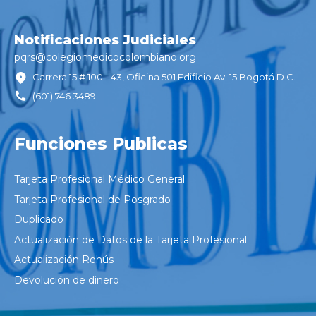
Notificaciones Judiciales
pqrs@colegiomedicocolombiano.
org
Carrera 15 # 100 - 43, Oficina 501 Edificio Av. 15 Bogotá D.C.
(601) 746 3489
Funciones Publicas
Tarjeta Profesional Médico General
Tarjeta Profesional de Posgrado
Duplicado
Actualización de Datos de la Tarjeta Profesional
Actualización Rehús
Devolución de dinero