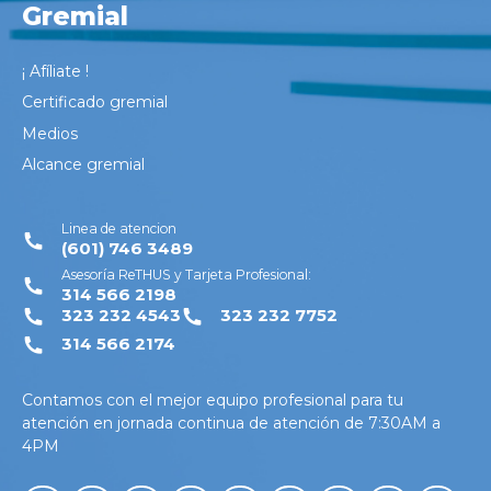
Gremial
¡ Afíliate !
Certificado gremial
Medios
Alcance gremial
Linea de atencion
(601) 746 3489
Asesoría ReTHUS y Tarjeta Profesional:
314 566 2198
323 232 4543
323 232 7752
314 566 2174
Contamos con el mejor equipo profesional para tu
atención en jornada continua de atención de 7:30AM a
4PM