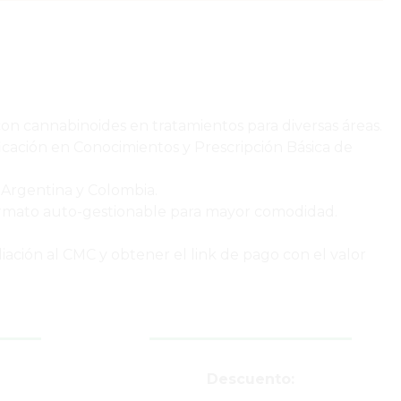
on cannabinoides en tratamientos para diversas áreas.
cación en Conocimientos y Prescripción Básica de
 Argentina y Colombia.
 formato auto-gestionable para mayor comodidad.
liación al CMC y obtener el link de pago con el valor
Descuento: