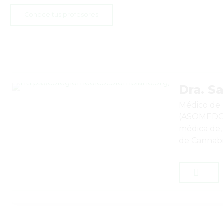
Conoce tus profesores
Dra. S
Médico de 
(ASOMEDCCA
médica de,
de Cannabi