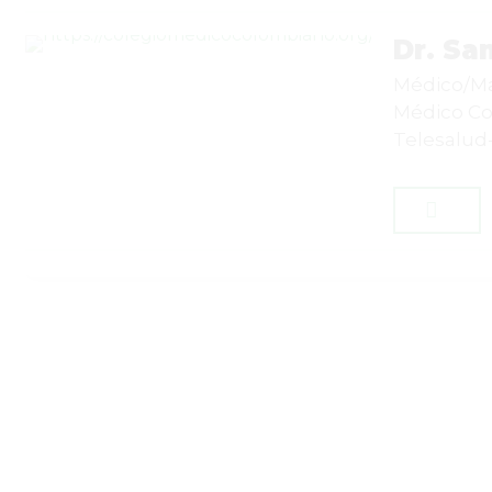
Dr. Sa
Médico/Mae
Médico Co
Telesalud