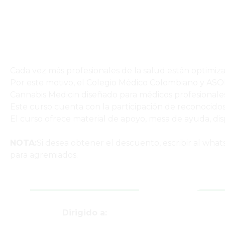
Cada vez más profesionales de la salud están optimiz
Por este motivo, el Colegio Médico Colombiano y ASO
Cannabis Medicin diseñado para médicos profesionales
Este curso cuenta con la participación de reconocidos
El curso ofrece material de apoyo, mesa de ayuda, di
NOTA:
Si desea obtener el descuento, escribir al what
para agremiados.
Dirigido a: