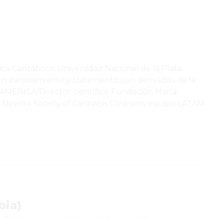
a Cantábrica, Universidad Nacional de la Plata
n asesoramiento y tratamiento con derivados de la
NAMERICA/Director científico Fundación María
recto Society of Cannabis Clinicians, equipo LATAM.
bia)