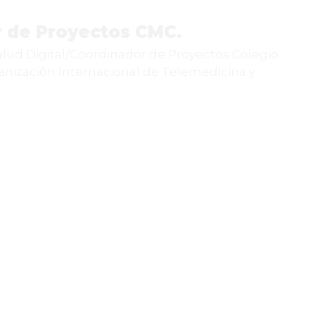
r de Proyectos CMC.
alud Digital/Coordinador de Proyectos Colegio
nización Internacional de Telemedicina y