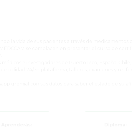
ando la vida de sus pacientes a través de medicamentos c
MEDCCAM se complacen en presentar el curso de certifi
.
 médicos e investigadores de Puerto Rico, España, Chile,
sponibilidad 24/en plataforma, talleres, exámenes y un
sapp gremial con sus datos para saber el estado de su afi
Aprenderás:
Diploma: