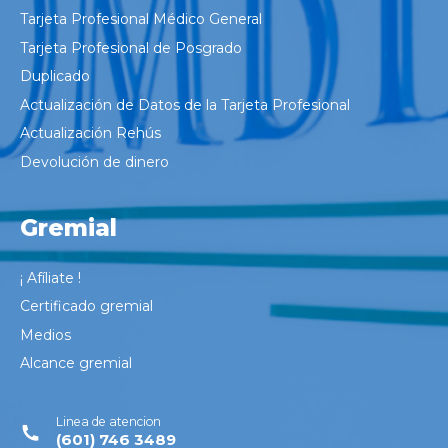
Tarjeta Profesional Médico General
Tarjeta Profesional de Posgrado
Duplicado
Actualización de Datos de la Tarjeta Profesional
Actualización Rehús
Devolución de dinero
Gremial
¡ Afíliate !
Certificado gremial
Medios
Alcance gremial
Linea de atencion
(601) 746 3489