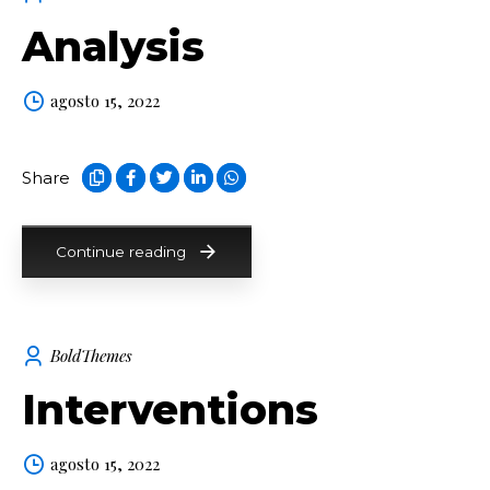
Analysis
agosto 15, 2022
Share
Continue reading
BoldThemes
Interventions
agosto 15, 2022