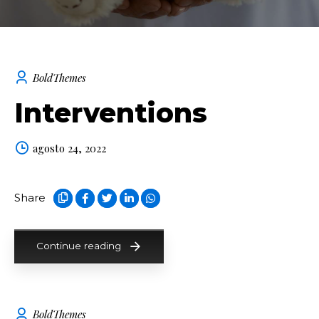
BoldThemes
Interventions
agosto 24, 2022
Share
Continue reading
BoldThemes