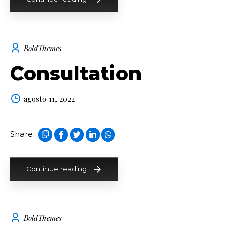
BoldThemes
Consultation
agosto 11, 2022
Share
Continue reading
BoldThemes