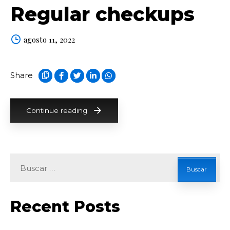
Regular checkups
agosto 11, 2022
Share
Continue reading
Buscar:
Recent Posts
Loading. Please wait.