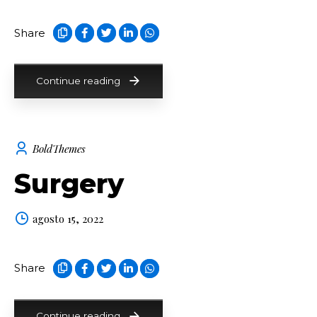
Share
Continue reading
BoldThemes
Surgery
agosto 15, 2022
Share
Continue reading