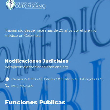
Trabajando desde hace más de 20 años por el gremio
médico en Colombia.
Notificaciones Judiciales
pqrs@colegiomedicocolombiano.
org
Carrera 15 # 100 - 43, Oficina 501 Edificio Av. 15 Bogotá D.C.
(601) 746 3489
Funciones Publicas