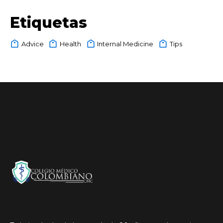
Etiquetas
Advice
Health
Internal Medicine
Tips