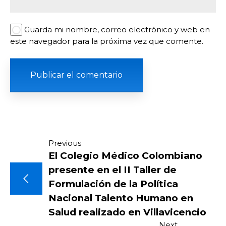
Guarda mi nombre, correo electrónico y web en
este navegador para la próxima vez que comente.
Navegación
Previous
El Colegio Médico Colombiano
de
presente en el II Taller de
Formulación de la Política
entradas
Nacional Talento Humano en
Salud realizado en Villavicencio
Next